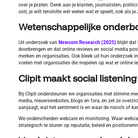
over je praten. Denk aan je klanten, journalisten, polit
ooit, je wilt tenslotte wél weten wat er speelt, ook als j
Wetenschappelijke onderb
Uit onderzoek van
Newcom Research (2025)
blijkt da
doorbrengen en dat online reviews en social media pos
merken en organisaties. Ook bleek uit hun onderzoek i
voelen met organisaties die inspelen op wat er online le
Clipit maakt social listenin
Bij Clipit ondersteunen we organisaties met slimme me
media, nieuwswebsites, blogs en fora, en zet ze overzicht
aanjaagt, wat het sentiment is en waar de risico’s of ka
We onderscheiden webcare en monitoring. Waar webcare 
strategisch te sturen op reputatie, beleid en positionerin