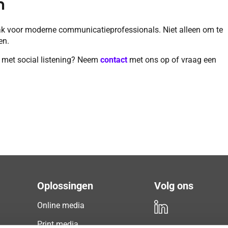
n
aak voor moderne communicatieprofessionals. Niet alleen om te
en.
n met social listening? Neem
contact
met ons op of vraag een
Oplossingen
Volg ons
Online media
Print media