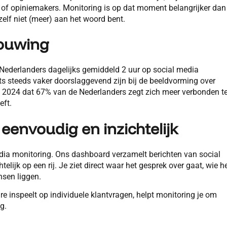
ici of opiniemakers. Monitoring is op dat moment belangrijker dan
e zelf niet (meer) aan het woord bent.
ouwing
t Nederlanders dagelijks gemiddeld 2 uur op social media
ts steeds vaker doorslaggevend zijn bij de beeldvorming over
n 2024 dat 67% van de Nederlanders zegt zich meer verbonden t
eft.
g eenvoudig en inzichtelijk
dia monitoring. Ons dashboard verzamelt berichten van social
elijk op een rij. Je ziet direct waar het gesprek over gaat, wie h
nsen liggen.
inspeelt op individuele klantvragen, helpt monitoring je om
g.