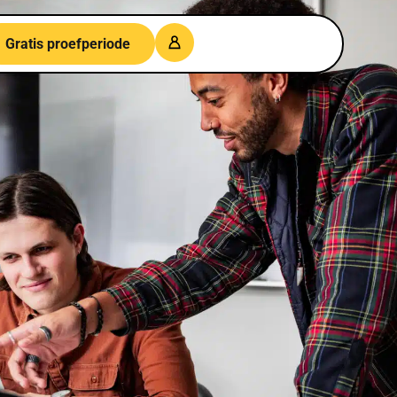
Gratis proefperiode