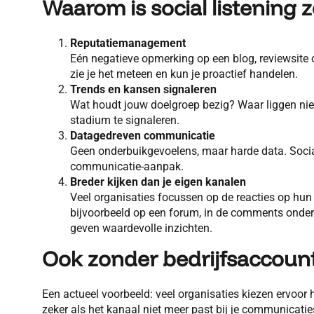
Waarom is social listening z
Reputatiemanagement
Eén negatieve opmerking op een blog, reviewsite 
zie je het meteen en kun je proactief handelen.
Trends en kansen signaleren
Wat houdt jouw doelgroep bezig? Waar liggen nieu
stadium te signaleren.
Datagedreven communicatie
Geen onderbuikgevoelens, maar harde data. Social 
communicatie-aanpak.
Breder kijken dan je eigen kanalen
Veel organisaties focussen op de reacties op hun 
bijvoorbeeld op een forum, in de comments onder e
geven waardevolle inzichten.
Ook zonder bedrijfsaccount
Een actueel voorbeeld: veel organisaties kiezen ervoor
zeker als het kanaal niet meer past bij je communicaties