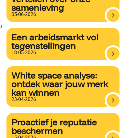
samenleving
05-06-2026
g
Een arbeidsmarkt vol
tegenstellingen
18-05-2026
White space analyse:
ontdek waar jouw merk
kan winnen
23-04-2026
Proactief je reputatie
beschermen
15-04-2026