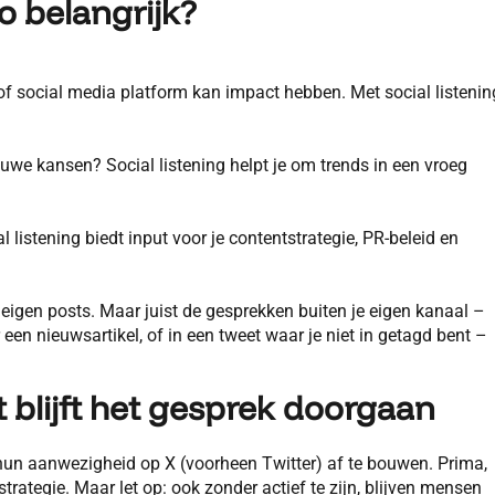
o belangrijk?
of social media platform kan impact hebben. Met social listenin
we kansen? Social listening helpt je om trends in een vroeg
listening biedt input voor je contentstrategie, PR-beleid en
eigen posts. Maar juist de gesprekken buiten je eigen kanaal –
en nieuwsartikel, of in een tweet waar je niet in getagd bent –
 blijft het gesprek doorgaan
 hun aanwezigheid op X (voorheen Twitter) af te bouwen. Prima,
trategie. Maar let op: ook zonder actief te zijn, blijven mensen