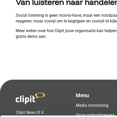
Van luisteren naar handele
Social listening is geen nice-to-have, maar een noodz
reageren, maar vooral om te begrijpen en vooruit te kijk
Meer weten over hoe Clipit jouw organisatie kan helpe
gratis demo aan.
Menu
Media monitoring
Clipit News B.V.
Onze opdrachtgevers