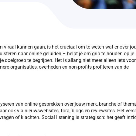
n viraal kunnen gaan, is het cruciaal om te weten wat er over jo
luisteren naar online geluiden – helpt je om grip te houden op je
je doelgroep te begrijpen. Het is allang niet meer alleen iets voor
ere organisaties, overheden en non-profits profiteren van de
nalyseren van online gesprekken over jouw merk, branche of thema
maar ook via nieuwswebsites, fora, blogs en reviewsites. Het versc
ragen of klachten. Social listening is strategisch: het geeft inzi