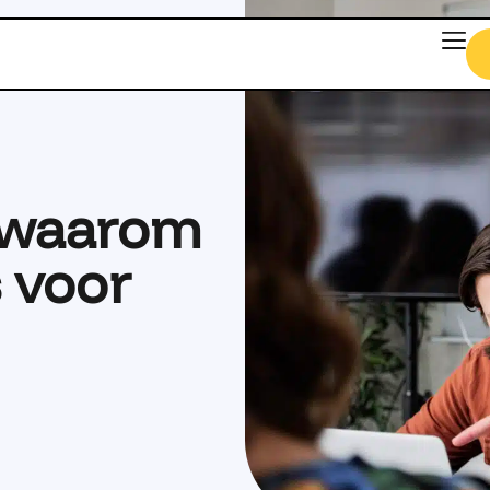
: waarom
 voor