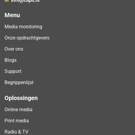
M
info@clipit.nl
Menu
Media monitoring
Onze opdrachtgevers
Over ons
Blogs
Support
Begrippenlijst
Oplossingen
Online media
Print media
Radio & TV