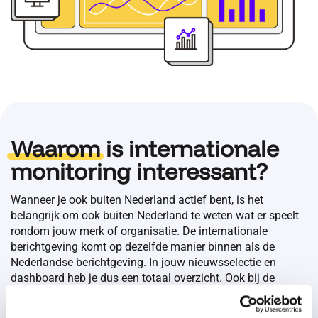
Waarom
is internationale
monitoring interessant?
Wanneer je ook buiten Nederland actief bent, is het
belangrijk om ook buiten Nederland te weten wat er speelt
rondom jouw merk of organisatie. De internationale
berichtgeving komt op dezelfde manier binnen als de
Nederlandse berichtgeving. In jouw nieuwsselectie en
dashboard heb je dus een totaal overzicht. Ook bij de
internationale media tonen we het sentiment, PR-waarde en
potentieel bereik. Dit maakt het gemakkelijk om volledige