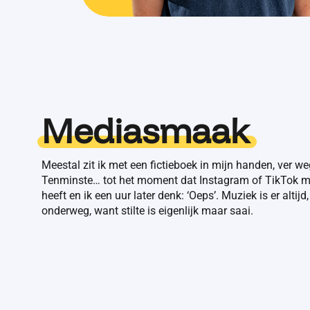
Mediasmaak
Meestal zit ik met een fictieboek in mijn handen, ver w
Tenminste… tot het moment dat Instagram of TikTok mi
heeft en ik een uur later denk: ‘Oeps’. Muziek is er altijd
onderweg, want stilte is eigenlijk maar saai.