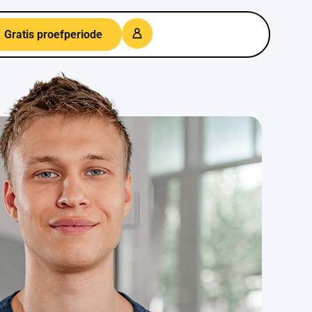
Gratis proefperiode