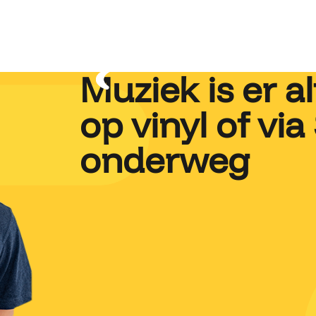
Muziek is er alt
op vinyl of via
onderweg