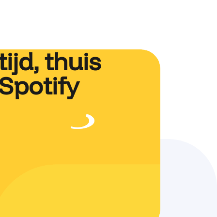
ijd, thuis
 Spotify