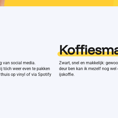
Koffiesm
eg van social media.
Zwart, snel en makkelijk: gewoo
j tóch weer even te pakken
deur ben kan ik mezelf nog wel e
, thuis op vinyl of via Spotify
ijskoffie.