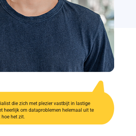
list die zich met plezier vastbijt in lastige
et heerlijk om dataproblemen helemaal uit te
 hoe het zit.