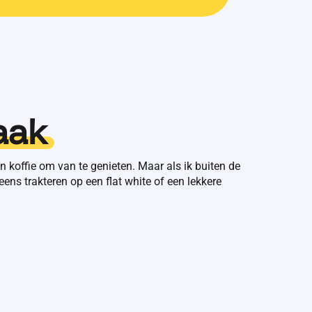
aak
n koffie om van te genieten. Maar als ik buiten de
ens trakteren op een flat white of een lekkere