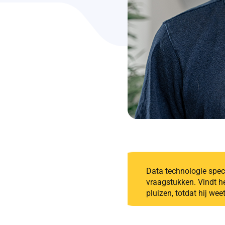
Data technologie specia
vraagstukken. Vindt h
pluizen, totdat hij weet