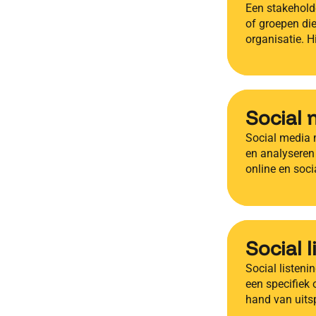
Een stakeholde
of groepen die
organisatie. 
Social 
Social media 
en analyseren
online en soci
Social 
Social listeni
een specifiek 
hand van uit