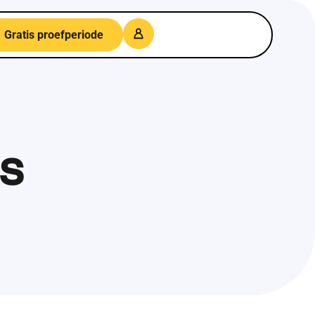
Gratis proefperiode
s