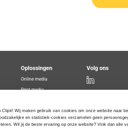
Oplossingen
Volg ons
Online media
Print media
Radio & TV
Gratis
proefperiode
Podcast
Clipit! Wij maken gebruik van cookies om onze website naar be
noodzakelijke en statistiek-cookies verzamelen geen persoonsg
Social media
teren. Wil jij de beste ervaring op onze website? Vink dan alle v