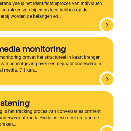
ranalyse is het identificatieproces van individuen
 betrokken zijn bij en invloed hebben op de
Hierbij worden de belangen en…
media monitoring
monitoring omvat het structureel in kaart brengen
 van berichtgeving over een bepaald onderwerp in
al media. Dit kan…
listening
ng is het tracking proces van conversaties omtrent
onderwerp of merk. Hierbij is een doel om aan de
spraken…