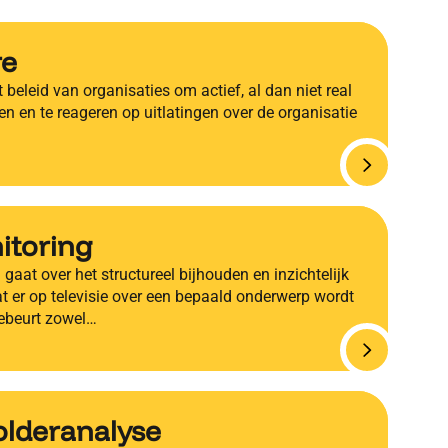
re
 beleid van organisaties om actief, al dan niet real
eren en te reageren op uitlatingen over de organisatie
itoring
gaat over het structureel bijhouden en inzichtelijk
 er op televisie over een bepaald onderwerp wordt
ebeurt zowel…
olderanalyse