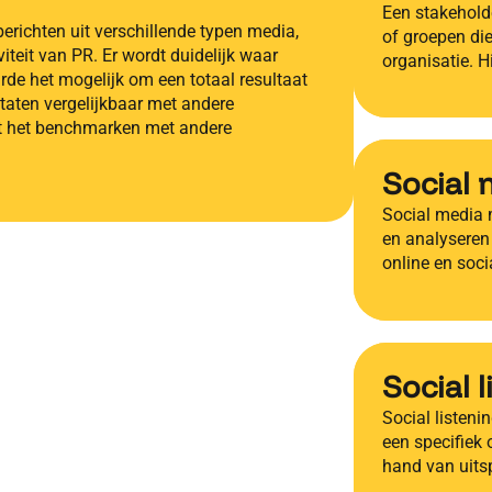
Een stakeholde
erichten uit verschillende typen media,
of groepen die
teit van PR. Er wordt duidelijk waar
organisatie. 
de het mogelijk om een totaal resultaat
taten vergelijkbaar met andere
kt het benchmarken met andere
Social 
Social media 
en analyseren
online en soci
Social 
Social listeni
een specifiek 
hand van uit