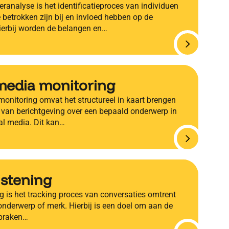
ranalyse is het identificatieproces van individuen
 betrokken zijn bij en invloed hebben op de
Hierbij worden de belangen en…
media monitoring
monitoring omvat het structureel in kaart brengen
 van berichtgeving over een bepaald onderwerp in
al media. Dit kan…
listening
ng is het tracking proces van conversaties omtrent
onderwerp of merk. Hierbij is een doel om aan de
spraken…