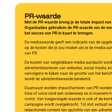
PR-waarde
Met de PR-waarde breng je de totale impact van 
Organisaties gebruiken de PR-waarde om de med
het succes van PR in kaart te brengen.
De mediawaarde geeft een indicatie van de opgel
op de kosten die je zou maken als je de media-a
van PR.
De kosten van vergelijkbare media-aandacht wor
advertentietarieven van websites, social media, k
vervolgens te kijken naar de grootte van het berich
wordt de advertentiewaarde berekend.
Daarnaast worden impactfactoren van PR worde
tone of voice rond een onderwerp en in hoeverre he
vormt. Van toegevoegde waarde is ook of de kern
campagne wordt overgebracht. Tot slot vertaalt 
redactionele content ten opzichte van een adverten