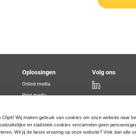
Oplossingen
Volg ons
Online media
Print media
Radio & TV
Gratis
proefperiode
Podcast
Clipit! Wij maken gebruik van cookies om onze website naar be
noodzakelijke en statistiek-cookies verzamelen geen persoonsg
Social media
teren. Wil jij de beste ervaring op onze website? Vink dan alle v