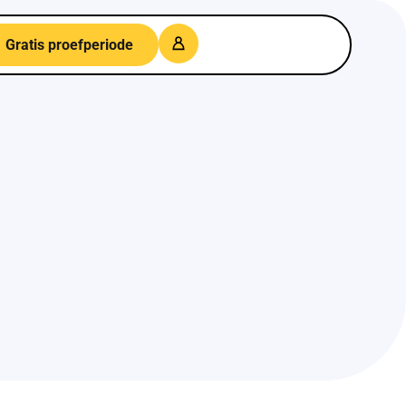
Gratis proefperiode