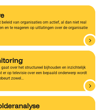
re
 beleid van organisaties om actief, al dan niet real
eren en te reageren op uitlatingen over de organisatie
itoring
gaat over het structureel bijhouden en inzichtelijk
 er op televisie over een bepaald onderwerp wordt
ebeurt zowel…
olderanalyse