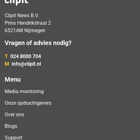
Clipit News B.V.
Prins Hendrikstraat 2
6521AW Nijmegen
Vragen of advies nodig?
T
024 8000 704
M
info@clipit.nl
Menu
Media monitoring
Onze opdrachtgevers
Over ons
Blogs
Support