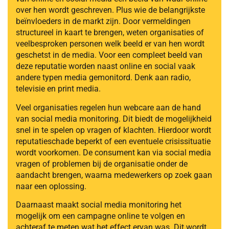
over hen wordt geschreven. Plus wie de belangrijkste
beïnvloeders in de markt zijn. Door vermeldingen
structureel in kaart te brengen, weten organisaties of
veelbesproken personen welk beeld er van hen wordt
geschetst in de media. Voor een compleet beeld van
deze reputatie worden naast online en social vaak
andere typen media gemonitord. Denk aan radio,
televisie en print media.
Veel organisaties regelen hun webcare aan de hand
van social media monitoring. Dit biedt de mogelijkheid
snel in te spelen op vragen of klachten. Hierdoor wordt
reputatieschade beperkt of een eventuele crisissituatie
wordt voorkomen. De consument kan via social media
vragen of problemen bij de organisatie onder de
aandacht brengen, waarna medewerkers op zoek gaan
naar een oplossing.
Daarnaast maakt social media monitoring het
mogelijk om een campagne online te volgen en
achteraf te meten wat het effect ervan was. Dit wordt