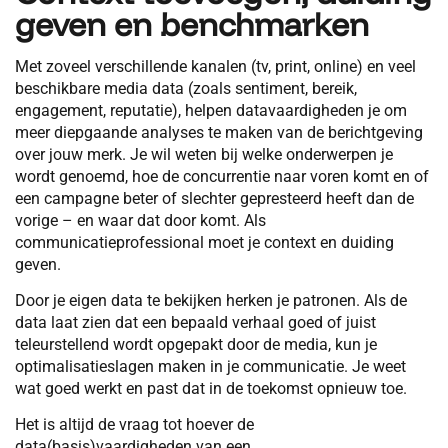
geven en
benchmarken
Met zoveel verschillende kanalen (tv, print, online) en veel
beschikbare media data (zoals sentiment, bereik,
engagement, reputatie), helpen datavaardigheden je om
meer diepgaande analyses te maken van de berichtgeving
over jouw merk. Je wil weten bij welke onderwerpen je
wordt genoemd, hoe de concurrentie naar voren komt en of
een campagne beter of slechter gepresteerd heeft dan de
vorige – en waar dat door komt. Als
communicatieprofessional moet je context en duiding
geven.
Door je eigen data te bekijken herken je patronen. Als de
data laat zien dat een bepaald verhaal goed of juist
teleurstellend wordt opgepakt door de media, kun je
optimalisatieslagen maken in je communicatie. Je weet
wat goed werkt en past dat in de toekomst opnieuw toe.
Het is altijd de vraag tot hoever de
data(basis)vaardigheden van een