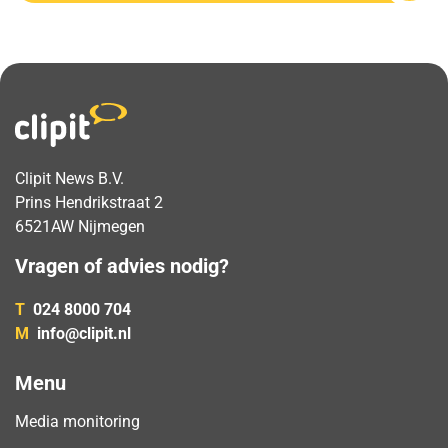
Clipit News B.V.
Prins Hendrikstraat 2
6521AW Nijmegen
Vragen of advies nodig?
T
024 8000 704
M
info@clipit.nl
Menu
Media monitoring