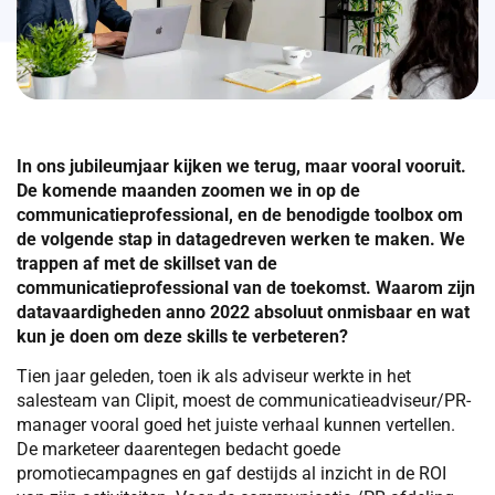
In ons jubileumjaar kijken we terug, maar vooral vooruit.
De komende maanden zoomen we in op de
communicatieprofessional, en de benodigde toolbox om
de volgende stap in datagedreven werken te maken. We
trappen af met de skillset van de
communicatieprofessional van de toekomst. Waarom zijn
datavaardigheden anno 2022 absoluut onmisbaar en wat
kun je doen om deze skills te verbeteren?
Tien jaar geleden, toen ik als adviseur werkte in het
salesteam van Clipit, moest de communicatieadviseur/PR-
manager vooral goed het juiste verhaal kunnen vertellen.
De marketeer daarentegen bedacht goede
promotiecampagnes en gaf destijds al inzicht in de ROI