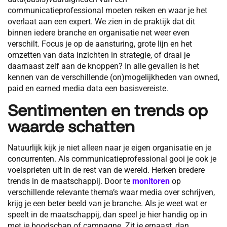
communicatieprofessional moeten reiken en waar je het
overlaat aan een expert. We zien in de praktijk dat dit
binnen iedere branche en organisatie net weer even
verschilt. Focus je op de aansturing, grote lijn en het
omzetten van data inzichten in strategie, of draai je
daarnaast zelf aan de knoppen? In alle gevallen is het
kennen van de verschillende (on)mogelijkheden van owned,
paid en earned media data een basisvereiste.
Sentimenten en trends op
waarde schatten
Natuurlijk kijk je niet alleen naar je eigen organisatie en je
concurrenten. Als communicatieprofessional gooi je ook je
voelsprieten uit in de rest van de wereld. Herken bredere
trends in de maatschappij. Door te
monitoren
op
verschillende relevante thema’s waar media over schrijven,
krijg je een beter beeld van je branche. Als je weet wat er
speelt in de maatschappij, dan speel je hier handig op in
met je boodschap of campagne. Zit je ernaast, dan