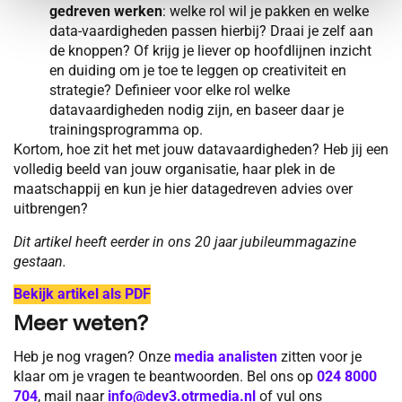
gedreven werken
: welke rol wil je pakken en welke
data-vaardigheden passen hierbij? Draai je zelf aan
de knoppen? Of krijg je liever op hoofdlijnen inzicht
en duiding om je toe te leggen op creativiteit en
strategie? Definieer voor elke rol welke
datavaardigheden nodig zijn, en baseer daar je
trainingsprogramma op.
Kortom, hoe zit het met jouw datavaardigheden? Heb jij een
volledig beeld van jouw organisatie, haar plek in de
maatschappij en kun je hier datagedreven advies over
uitbrengen?
Dit artikel heeft eerder in ons 20 jaar jubileummagazine
gestaan.
Bekijk artikel als PDF
Meer weten?
Heb je nog vragen? Onze
media analisten
zitten voor je
klaar om je vragen te beantwoorden. Bel ons op
024 8000
704
, mail naar
info@dev3.otrmedia.nl
of vul ons