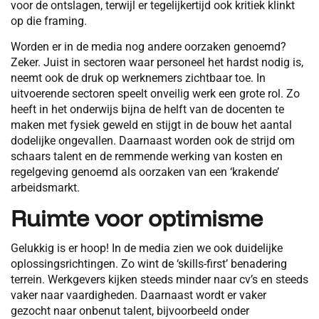
voor de ontslagen, terwijl er tegelijkertijd ook kritiek klinkt
op die framing.
Worden er in de media nog andere oorzaken genoemd?
Zeker. Juist in sectoren waar personeel het hardst nodig is,
neemt ook de druk op werknemers zichtbaar toe. In
uitvoerende sectoren speelt onveilig werk een grote rol. Zo
heeft in het onderwijs bijna de helft van de docenten te
maken met fysiek geweld en stijgt in de bouw het aantal
dodelijke ongevallen. Daarnaast worden ook de strijd om
schaars talent en de remmende werking van kosten en
regelgeving genoemd als oorzaken van een ‘krakende’
arbeidsmarkt.
Ruimte voor optimisme
Gelukkig is er hoop! In de media zien we ook duidelijke
oplossingsrichtingen. Zo wint de ‘skills-first’ benadering
terrein. Werkgevers kijken steeds minder naar cv’s en steeds
vaker naar vaardigheden. Daarnaast wordt er vaker
gezocht naar onbenut talent, bijvoorbeeld onder