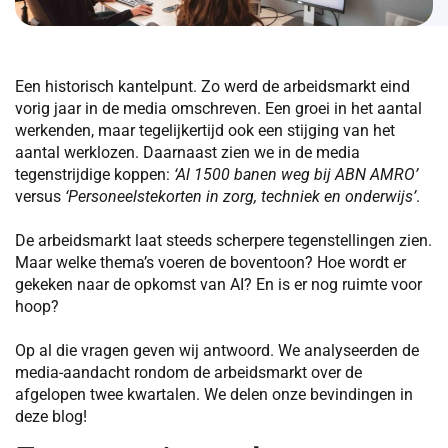
Een historisch kantelpunt. Zo werd de arbeidsmarkt eind
vorig jaar in de media omschreven. Een groei in het aantal
werkenden, maar tegelijkertijd ook een stijging van het
aantal werklozen. Daarnaast zien we in de media
tegenstrijdige koppen:
‘Al 1500 banen weg bij ABN AMRO’
versus
‘Personeelstekorten in zorg, techniek en onderwijs’
.
De arbeidsmarkt laat steeds scherpere tegenstellingen zien.
Maar welke thema’s voeren de boventoon? Hoe wordt er
gekeken naar de opkomst van AI? En is er nog ruimte voor
hoop?
Op al die vragen geven wij antwoord. We analyseerden de
media-aandacht rondom de arbeidsmarkt over de
afgelopen twee kwartalen. We delen onze bevindingen in
deze blog!