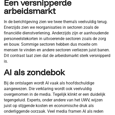
Een versnipperde
arbeidsmarkt
In de berichtgeving zien we twee thema’s veelvuldig terug.
Enerzijds zien we reorganisaties in sectoren zoals de
financiële dienstverlening. Anderzijds zijn er aanhoudende
personeelstekorten in uitvoerende sectoren zoals de zorg
en bouw. Sommige sectoren hebben dus moeite om
mensen te vinden en andere sectoren verliezen juist banen.
Dit contrast laat zien dat de arbeidsmarkt sterk versnipperd
is.
AI als zondebok
Bij de ontslagen wordt AI vaak als hoofdschuldige
aangewezen. Die verklaring wordt ook veelvuldig
overgenomen in de media. Tegelijk klinkt er een duidelijk
tegengeluid. Experts, onder andere van het UWV, wijzen
juist op stijgende kosten en economische druk als
onderliggende oorzaak. Veel media framen AI als reden