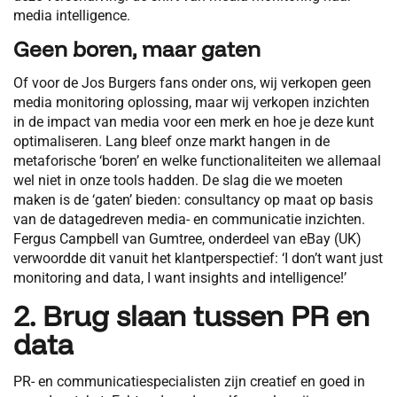
media intelligence.
Geen boren, maar gaten
Of voor de Jos Burgers fans onder ons, wij verkopen geen
media monitoring oplossing, maar wij verkopen inzichten
in de impact van media voor een merk en hoe je deze kunt
optimaliseren. Lang bleef onze markt hangen in de
metaforische ‘boren’ en welke functionaliteiten we allemaal
wel niet in onze tools hadden. De slag die we moeten
maken is de ‘gaten’ bieden: consultancy op maat op basis
van de datagedreven media- en communicatie inzichten.
Fergus Campbell van Gumtree, onderdeel van eBay (UK)
verwoordde dit vanuit het klantperspectief: ‘I don’t want just
monitoring and data, I want insights and intelligence!’
2. Brug slaan tussen PR en
data
PR- en communicatiespecialisten zijn creatief en goed in