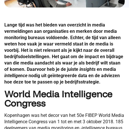
Lange tijd was het bieden van overzicht in media
vermeldingen aan organisaties en merken door media
monitoring bureaus voldoende. Echter, de tijd van alleen
weten hoe vaak je waar vermeld staat in de media is
voorbij. Het is niet relevant als je kijkt naar de overall
bedrijfsdoelstellingen. Het gaat om de impact en bijdrage
van die media aandacht als waar je als bedrijf wilt staan
of komen. Daarvoor heb je de juiste
insights
en media
intelligence
nodig uit geïntegreerde data en de adviezen
hoe deze toe te passen op je bedrijfsstrategie.
World Media Intelligence
Congress
Kopenhagen was het decor van het 50e FIBEP World Media
Intelligence Congress van 1 tot en met 3 oktober 2018. 185
deelnemers van media monitoring en -intelligence bureaus