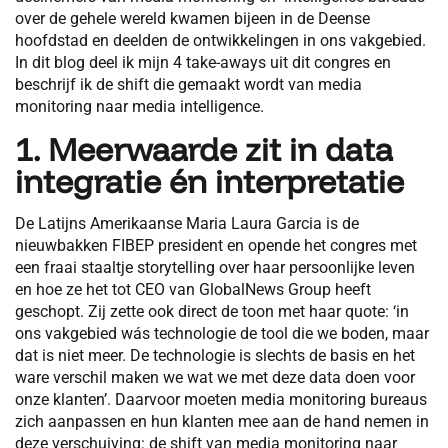
over de gehele wereld kwamen bijeen in de Deense
hoofdstad en deelden de ontwikkelingen in ons vakgebied.
In dit blog deel ik mijn 4 take-aways uit dit congres en
beschrijf ik de shift die gemaakt wordt van media
monitoring naar media intelligence.
1. Meerwaarde zit in data
integratie én interpretatie
De Latijns Amerikaanse Maria Laura Garcia is de
nieuwbakken FIBEP president en opende het congres met
een fraai staaltje storytelling over haar persoonlijke leven
en hoe ze het tot CEO van GlobalNews Group heeft
geschopt. Zij zette ook direct de toon met haar quote: ‘in
ons vakgebied wás technologie de tool die we boden, maar
dat is niet meer. De technologie is slechts de basis en het
ware verschil maken we wat we met deze data doen voor
onze klanten’. Daarvoor moeten media monitoring bureaus
zich aanpassen en hun klanten mee aan de hand nemen in
deze verschuiving: de shift van media monitoring naar