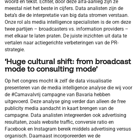
woord en tekst. Echter, door deze alfa-aanleg zijn ze
meestal niet het beste in cijfers. Data analisten zijn de
beta’s die de interpretatie van big data stromen verstaan.
Onze rol als media intelligence specialisten is de om deze
twee partijen – broadcasters vs. information providers –
met elkaar te laten praten. De juiste inzichten uit data te
vertalen naar actiegerichte verbeteringen van de PR-
strategie.
‘Huge cultural shift: from broadcast
mode to consulting mode’
Op het congres mocht ik zelf de data visualisatie
presenteren van de media intelligence analyse die wij voor
de #Carnavalvrij campagne van Bavaria hebben
uitgevoerd. Deze analyse ging verder dan alleen de free
publicity media aandacht in kaart brengen van de
campagne. Data analisten integreerden ook advertising
resultaten, zoals website traffic, conversie ratio en
Facebook en Instagram bereik middels advertising versus
organisch. Daarnaast incorporeerden we de