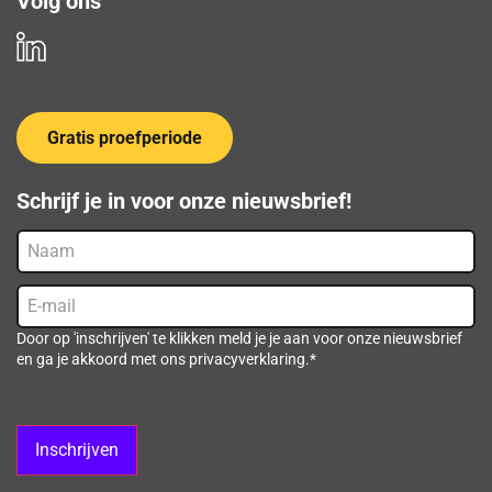
Volg ons
Gratis proefperiode
Schrijf je in voor onze nieuwsbrief!
Naam
E-
mail
(Vereist)
Door op 'inschrijven' te klikken meld je je aan voor onze nieuwsbrief
en ga je akkoord met ons privacyverklaring.*
Inschrijven