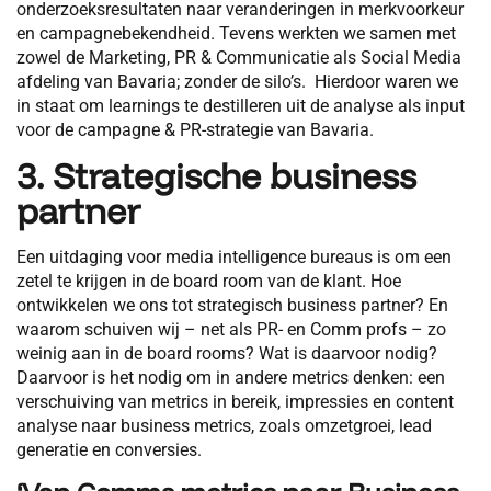
onderzoeksresultaten naar veranderingen in merkvoorkeur
en campagnebekendheid. Tevens werkten we samen met
zowel de Marketing, PR & Communicatie als Social Media
afdeling van Bavaria; zonder de silo’s. Hierdoor waren we
in staat om learnings te destilleren uit de analyse als input
voor de campagne & PR-strategie van Bavaria.
3. Strategische business
partner
Een uitdaging voor media intelligence bureaus is om een
zetel te krijgen in de board room van de klant. Hoe
ontwikkelen we ons tot strategisch business partner? En
waarom schuiven wij – net als PR- en Comm profs – zo
weinig aan in de board rooms? Wat is daarvoor nodig?
Daarvoor is het nodig om in andere metrics denken: een
verschuiving van metrics in bereik, impressies en content
analyse naar business metrics, zoals omzetgroei, lead
generatie en conversies.