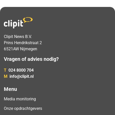
Clipit News B.V.
Prins Hendrikstraat 2
6521AW Nijmegen
Vragen of advies nodig?
T
024 8000 704
M
info@clipit.nl
Menu
Media monitoring
Onze opdrachtgevers