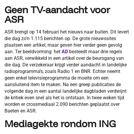
Geen TV-aandacht voor
ASR
ASR brengt op 14 februari het nieuws naar buiten. Dit levert
die dag zo’n 1.115 berichten op. De grote nieuwssites
plaatsen een artikel, maar geven hier verder geen gevolg
aan. Ter beeldvorming: het
AD
besteedt maar drie regels
aan ASR, verwikkeld in een artikel over de beursgang van
die dag. De verzekeraar krijgt verder aandacht in landelijke
radioprogramma’s, zoals Radio 1 en BNR. Echter neemt
geen enkel televisieprogramma de moeite om een
aansluitend item te maken. Na een greep publicaties de
volgende dag in een aantal landelijke dagbladen verdwijnt
de kritiek even snel als het is ontstaan. In twee weken tijd
worden er crossmediaal 2.090 berichten geplaatst over
Baeten en ASR.
Mediagekte rondom ING