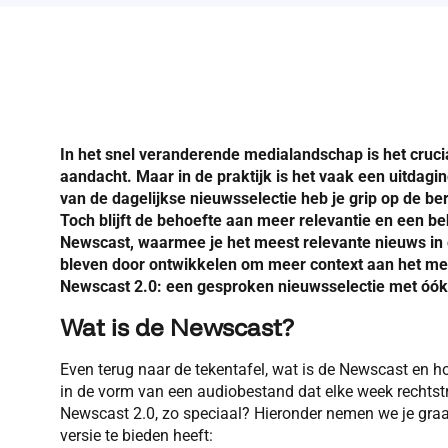
In het snel veranderende medialandschap is het crucia
aandacht. Maar in de praktijk is het vaak een uitdagi
van de dagelijkse nieuwsselectie heb je grip op de be
Toch blijft de behoefte aan meer relevantie en een be
Newscast, waarmee je het meest relevante nieuws in éé
bleven door ontwikkelen om meer context aan het mee
Newscast 2.0: een gesproken nieuwsselectie met óók
Wat is de Newscast?
Even terug naar de tekentafel, wat is de Newscast en ho
in de vorm van een audiobestand dat elke week rechtst
Newscast 2.0, zo speciaal? Hieronder nemen we je graa
versie te bieden heeft: