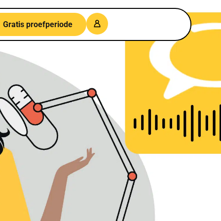
Gratis proefperiode