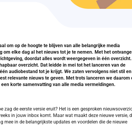
al om op de hoogte te blijven van alle belangrijke media
ng om elke dag al het nieuws tot je te nemen. Met het ontvang
richtgeving, doordat alles wordt weergegeven in één overzicht.
hapbaar overzicht. Dat leidde in mei tot het lanceren van de
n audiobestand tot je krijgt. We zaten vervolgens niet stil en
st relevante nieuws te geven. Met trots lanceren we daarom 
 een korte samenvatting van alle media vermeldingen.
e zag de eerste versie eruit? Het is een gesproken nieuwsoverzi
reeks in jouw inbox komt. Maar wat maakt deze nieuwe versie, 
g mee in de belangrijkste updates en voordelen die de nieuwe