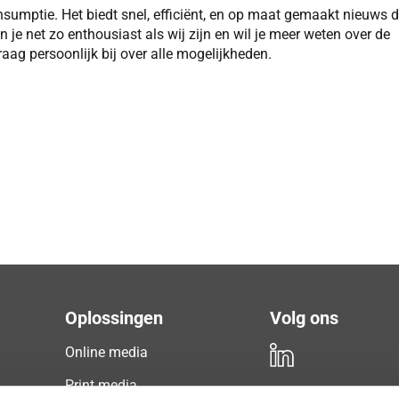
umptie. Het biedt snel, efficiënt, en op maat gemaakt nieuws d
 je net zo enthousiast als wij zijn en wil je meer weten over de
aag persoonlijk bij over alle mogelijkheden.
Oplossingen
Volg ons
Online media
Print media