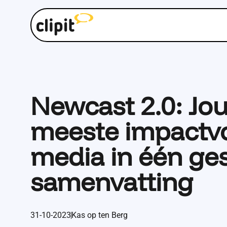
Newcast 2.0: Jo
meeste impactvo
media in één ge
samenvatting
31-10-2023
Kas op ten Berg