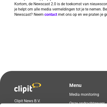
Kortom, de Newscast 2.0 is de toekomst van nieuwscons
je helpt om alle media vermeldingen tot je te nemen. Ben
Newscast? Neem
contact
met ons op en we praten je gr
Menu
Media monitoring
Clipit News B.V.
Onze opdrachtgevers
Prins Hendrikstraat 2