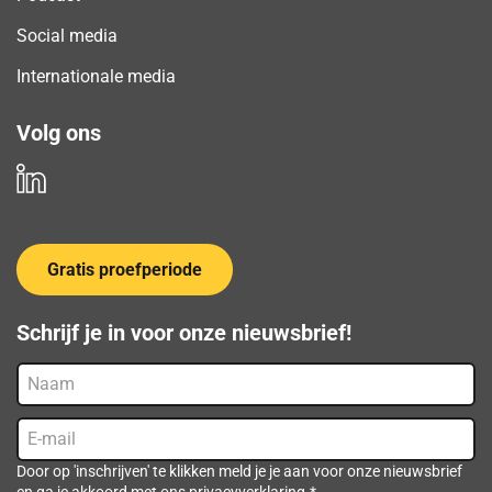
Social media
Internationale media
Volg ons
Gratis proefperiode
Schrijf je in voor onze nieuwsbrief!
Naam
E-
mail
(Vereist)
Door op 'inschrijven' te klikken meld je je aan voor onze nieuwsbrief
en ga je akkoord met ons privacyverklaring.*