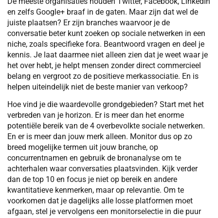
De meeste organisaties houden Twitter, Facebook, LinkedIn
en zelfs Google+ braaf in de gaten. Maar zijn dat wel de
juiste plaatsen? Er zijn branches waarvoor je de
conversatie beter kunt zoeken op sociale netwerken in een
niche, zoals specifieke fora. Beantwoord vragen en deel je
kennis. Je laat daarmee niet alleen zien dat je weet waar je
het over hebt, je helpt mensen zonder direct commercieel
belang en vergroot zo de positieve merkassociatie. En is
helpen uiteindelijk niet de beste manier van verkoop?
Hoe vind je die waardevolle grondgebieden? Start met het
verbreden van je horizon. Er is meer dan het enorme
potentiële bereik van de 4 overbevolkte sociale netwerken.
En er is meer dan jouw merk alleen. Monitor dus op zo
breed mogelijke termen uit jouw branche, op
concurrentnamen en gebruik de bronanalyse om te
achterhalen waar conversaties plaatsvinden. Kijk verder
dan de top 10 en focus je niet op bereik en andere
kwantitatieve kenmerken, maar op relevantie. Om te
voorkomen dat je dagelijks alle losse platformen moet
afgaan, stel je vervolgens een monitorselectie in die puur