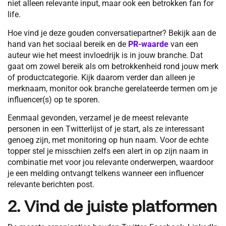
niet alleen relevante input, maar ook een betrokken fan for
life.
Hoe vind je deze gouden conversatiepartner? Bekijk aan de
hand van het sociaal bereik en de
PR-waarde
van een
auteur wie het meest invloedrijk is in jouw branche. Dat
gaat om zowel bereik als om betrokkenheid rond jouw merk
of productcategorie. Kijk daarom verder dan alleen je
merknaam, monitor ook branche gerelateerde termen om je
influencer(s) op te sporen.
Eenmaal gevonden, verzamel je de meest relevante
personen in een Twitterlijst of je start, als ze interessant
genoeg zijn, met monitoring op hun naam. Voor de echte
topper stel je misschien zelfs een alert in op zijn naam in
combinatie met voor jou relevante onderwerpen, waardoor
je een melding ontvangt telkens wanneer een influencer
relevante berichten post.
2. Vind de juiste platformen