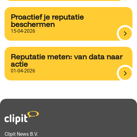
Proactief je reputatie
beschermen
15-04-2026
Reputatie meten: van data naar
actie
01-04-2026
Clipit News B.V.