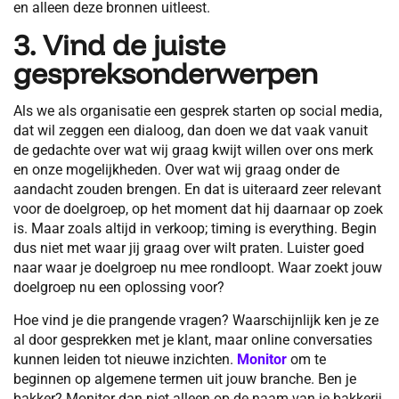
en alleen deze bronnen uitleest.
3. Vind de juiste
gespreksonderwerpen
Als we als organisatie een gesprek starten op social media,
dat wil zeggen een dialoog, dan doen we dat vaak vanuit
de gedachte over wat wij graag kwijt willen over ons merk
en onze mogelijkheden. Over wat wij graag onder de
aandacht zouden brengen. En dat is uiteraard zeer relevant
voor de doelgroep, op het moment dat hij daarnaar op zoek
is. Maar zoals altijd in verkoop; timing is everything. Begin
dus niet met waar jij graag over wilt praten. Luister goed
naar waar je doelgroep nu mee rondloopt. Waar zoekt jouw
doelgroep nu een oplossing voor?
Hoe vind je die prangende vragen? Waarschijnlijk ken je ze
al door gesprekken met je klant, maar online conversaties
kunnen leiden tot nieuwe inzichten.
Monitor
om te
beginnen op algemene termen uit jouw branche. Ben je
bakker? Monitor dan niet alleen op de naam van je bakkerij,