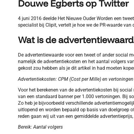
Douwe Egberts op Twitter
4 juni 2016 deelde Het Nieuwe Ouder Worden een twee
specialist bij Clipit, vertelt je hoe we de PR-waarde va
Wat is de advertentiewaarde
De advertentiewaarde voor een tweet of ander social m
namelijk de advertentiekosten en het aantal volgers va
gekost zou hebben als je dit artikel in had moeten kope
Advertentiekosten: CPM (Cost per Mille) en vertoningen
Voor het berekenen van de advertentiekosten bij social
van een standaard banner per 1.000 vertoningen. Bij so
Zo heb je bijvoorbeeld verschillende advertentiemogeli
uitlopend en worden bepaald op basis van doelgroep of 
reden gaan wij uit van een gemiddelde advertentieprijs,
Bereik: Aantal volgers