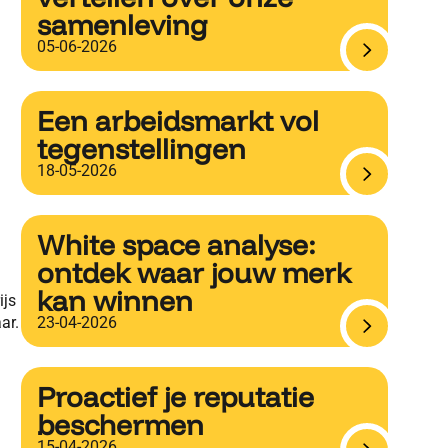
samenleving
05-06-2026
Een arbeidsmarkt vol
tegenstellingen
18-05-2026
White space analyse:
ontdek waar jouw merk
kan winnen
ijs
ar.
23-04-2026
Proactief je reputatie
beschermen
15-04-2026