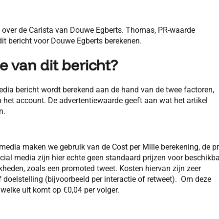
t over de Carista van Douwe Egberts. Thomas, PR-waarde
n dit bericht voor Douwe Egberts berekenen.
 van dit bericht?
edia bericht wordt berekend aan de hand van de twee factoren,
n het account. De advertentiewaarde geeft aan wat het artikel
n.
 media maken we gebruik van de Cost per Mille berekening, de pr
cial media zijn hier echte geen standaard prijzen voor beschikba
jkheden, zoals een promoted tweet. Kosten hiervan zijn zeer
doelstelling (bijvoorbeeld per interactie of retweet). Om deze
 welke uit komt op €0,04 per volger.