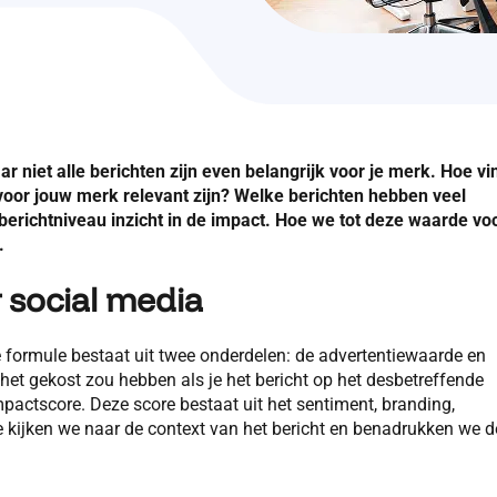
niet alle berichten zijn even belangrijk voor je merk. Hoe vi
 voor jouw merk relevant zijn? Welke berichten hebben veel
 berichtniveau inzicht in de impact. Hoe we tot deze waarde vo
.
 social media
formule bestaat uit twee onderdelen: de advertentiewaarde en
het gekost zou hebben als je het bericht op het desbetreffende
actscore. Deze score bestaat uit het sentiment, branding,
 kijken we naar de context van het bericht en benadrukken we d