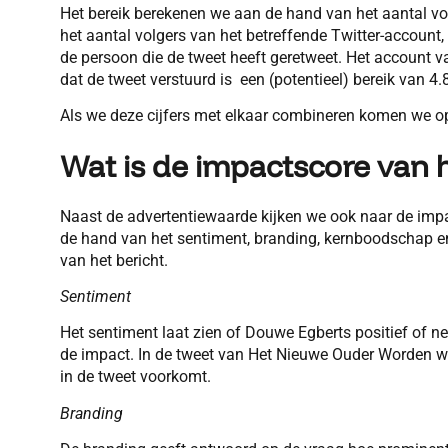
Het bereik berekenen we aan de hand van het aantal vol
het aantal volgers van het betreffende Twitter-account,
de persoon die de tweet heeft geretweet. Het accou
dat de tweet verstuurd is een (potentieel) bereik van 4.
Als we deze cijfers met elkaar combineren komen we op
Wat is de impactscore van h
Naast de advertentiewaarde kijken we ook naar de impa
de hand van het sentiment, branding, kernboodschap en
van het bericht.
Sentiment
Het sentiment laat zien of Douwe Egberts positief of neg
de impact. In de tweet van Het Nieuwe Ouder Worden wor
in de tweet voorkomt.
Branding