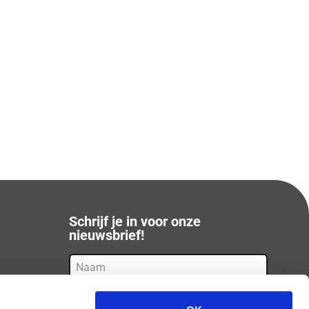
Schrijf je in voor onze
nieuwsbrief!
Naam
E-
mail
(Vereist)