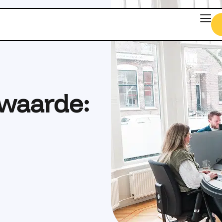
waarde: