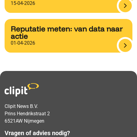
15-04-2026
Reputatie meten: van data naar
actie
01-04-2026
Clipit News B.V.
Prins Hendrikstraat 2
6521AW Nijmegen
Vragen of advies nodig?