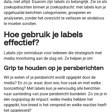
data, niet altijd. Daarom zijn labels zo belangrijk. Zie ze als
zoekopdrachten binnen je zoekopdracht: met labels kun je
opgehaalde berichten categoriseren, groeperen en
analyseren, zonder het overzicht te verliezen en eindeloos
te moeten scrollen.
Hoe gebruik je labels
effectief?
Labels zijn onmisbaar voor iedereen die strategisch met
media monitoring aan de slag wil. Ze helpen je om:
Grip te houden op je persberichten
Wil je weten of je persbericht wordt opgepikt door de
media? En zo ja: waar, door wie, hoe vaak en met welke
toonzetting? Met labels kun je eenvoudig alle berichten
naar aanleiding van jouw persbericht bundelen. Zo zie je in
één oogopslag de impact: welke media hebben het
opgepikt, hoe breed is het verspreid en welke reacties heeft
het opgeleverd?