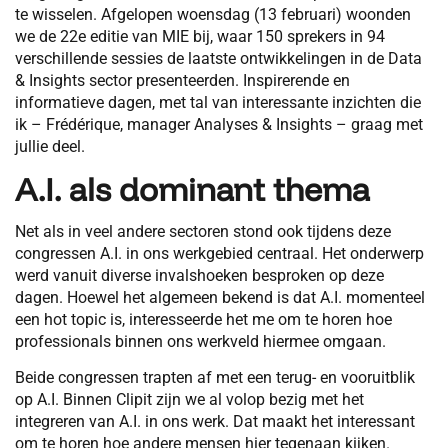
te wisselen. Afgelopen woensdag (13 februari) woonden
we de 22e editie van MIE bij, waar 150 sprekers in 94
verschillende sessies de laatste ontwikkelingen in de Data
& Insights sector presenteerden. Inspirerende en
informatieve dagen, met tal van interessante inzichten die
ik – Frédérique, manager Analyses & Insights – graag met
jullie deel.
A.I. als dominant thema
Net als in veel andere sectoren stond ook tijdens deze
congressen A.I. in ons werkgebied centraal. Het onderwerp
werd vanuit diverse invalshoeken besproken op deze
dagen. Hoewel het algemeen bekend is dat A.I. momenteel
een hot topic is, interesseerde het me om te horen hoe
professionals binnen ons werkveld hiermee omgaan.
Beide congressen trapten af met een terug- en vooruitblik
op A.I. Binnen Clipit zijn we al volop bezig met het
integreren van A.I. in ons werk. Dat maakt het interessant
om te horen hoe andere mensen hier tegenaan kijken.