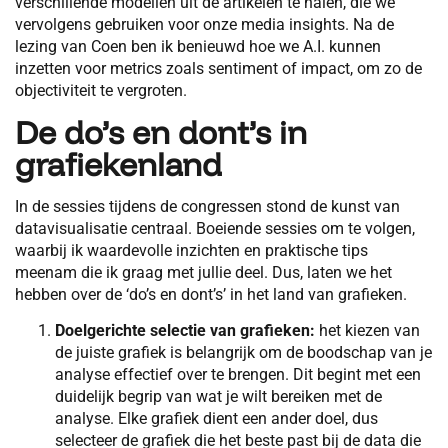
verschillende modellen uit de artikelen te halen, die we
vervolgens gebruiken voor onze media insights. Na de
lezing van Coen ben ik benieuwd hoe we A.I. kunnen
inzetten voor metrics zoals sentiment of impact, om zo de
objectiviteit te vergroten.
De do’s en dont’s in
grafiekenland
In de sessies tijdens de congressen stond de kunst van
datavisualisatie centraal. Boeiende sessies om te volgen,
waarbij ik waardevolle inzichten en praktische tips
meenam die ik graag met jullie deel. Dus, laten we het
hebben over de ‘do’s en dont’s’ in het land van grafieken.
Doelgerichte selectie van grafieken:
het kiezen van
de juiste grafiek is belangrijk om de boodschap van je
analyse effectief over te brengen. Dit begint met een
duidelijk begrip van wat je wilt bereiken met de
analyse. Elke grafiek dient een ander doel, dus
selecteer de grafiek die het beste past bij de data die