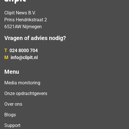
Clipit News B.V.
Prins Hendrikstraat 2
6521AW Nijmegen
Vragen of advies nodig?
T
024 8000 704
M
info@clipit.nl
Menu
Media monitoring
Onze opdrachtgevers
Over ons
Blogs
Support