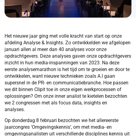
Het nieuwe jaar ging met volle kracht van start op onze
afdeling Analyse & Insights. Zo ontwikkelden we afgelopen
januari allen al meer dan 40 analyses voor onze
opdrachtgevers. Deze analyses gaven onze opdrachtgevers
inzicht in hun media-inspanningen van 2023. Na deze
eerste analysemarathon is het tijd om te groeien en door te
ontwikkelen, want nieuwe technieken zoals A.I gaan
supersnel in de PR- en communicatiebranche. Hoe passen
we dit binnen Clipit toe in onze eigen werkprocessen of
oplossingen? Om onze inner analist te kietelen bezochten
we 2 congressen met als focus data, insights en
analyses.
Op donderdag 8 februari bezochten we het allereerste
jaarcongres ‘Omgevingskennis’, om met media- en
omgevingsanalisten uit verschillende disciplines kennis uit