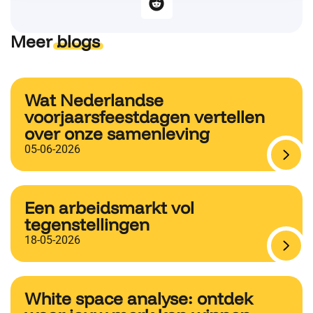
Meer
blogs
Wat Nederlandse
voorjaarsfeestdagen vertellen
over onze samenleving
05-06-2026
Een arbeidsmarkt vol
tegenstellingen
18-05-2026
White space analyse: ontdek