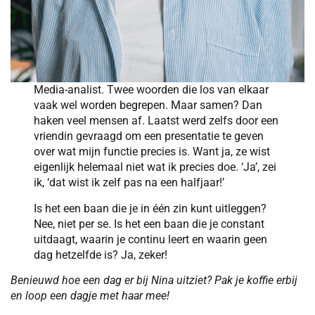
Media-analist. Twee woorden die los van elkaar
vaak wel worden begrepen. Maar samen? Dan
haken veel mensen af. Laatst werd zelfs door een
vriendin gevraagd om een presentatie te geven
over wat mijn functie precies is. Want ja, ze wist
eigenlijk helemaal niet wat ik precies doe. ‘Ja’, zei
ik, ‘dat wist ik zelf pas na een halfjaar!’
Is het een baan die je in één zin kunt uitleggen?
Nee, niet per se. Is het een baan die je constant
uitdaagt, waarin je continu leert en waarin geen
dag hetzelfde is? Ja, zeker!
Benieuwd hoe een dag er bij Nina uitziet? Pak je koffie erbij
en loop een dagje met haar mee!