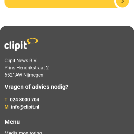
Clipit News B.V.
Prins Hendrikstraat 2
6521AW Nijmegen
Vragen of advies nodig?
T
024 8000 704
M
info@clipit.nl
Menu
Media monitoring